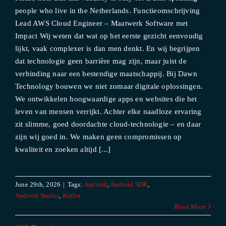
people who live in the Netherlands. Functieomschrijving
Lead AWS Cloud Engineer – Maatwerk Software met
Impact Wij weten dat wat op het eerste gezicht eenvoudig
lijkt, vaak complexer is dan men denkt. En wij begrijpen
dat technologie geen barrière mag zijn, maar juist de
verbinding naar een bestendige maatschappij. Bij Dawn
Technology bouwen we niet zomaar digitale oplossingen.
We ontwikkelen hoogwaardige apps en websites die het
leven van mensen verrijkt. Achter elke naadloze ervaring
zit slimme, goed doordachte cloud-technologie – en daar
zijn wij goed in. We maken geen compromissen op
kwaliteit en zoeken altijd [...]
June 29th, 2026
|
Tags:
Android
,
Android SDK
,
Android Studio
,
Kotlin
Read More