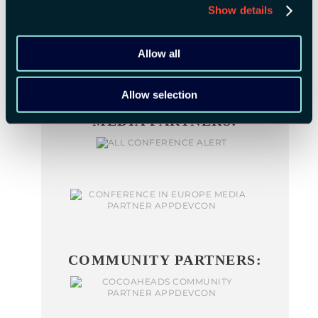
Show details
BRONZE SPONSORS:
Allow all
Allow selection
MEDIA PARTNERS:
COMMUNITY PARTNERS: