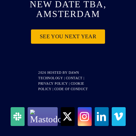
NEW DATE TBA,
AMSTERDAM
SEE YOU NEXT YEAR
2026 HOSTED BY
DAWN
TECHNOLOGY
|
CONTACT
|
PRIVACY POLICY
|
COOKIE
POLICY
|
CODE OF CONDUCT