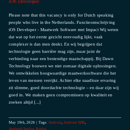
iOS Developer
Please note that this vacancy is only for Dutch speaking
people who live in the Netherlands. Functieomschrijving
iOS Developer - Maatwerk Software met Impact Wij weten
dat wat op het eerste gezicht eenvoudig lijkt, vaak
complexer is dan men denkt. En wij begrijpen dat
technologie geen barrière mag zijn, maar juist de
verbinding naar een bestendige maatschappij. Bij Dawn
Technology bouwen we niet zomaar digitale oplossingen.
We ontwikkelen hoogwaardige maatwerksoftware die het
leven van mensen verrijkt. Achter elke naadloze ervaring
zit slimme, goed doordachte technologie – en daar zijn wij
goed in. We maken geen compromissen op kwaliteit en
zoeken altijd [...]
May 19th, 2026
|
Tags:
Android
,
Android SDK
,
Android Studio
,
Kotlin