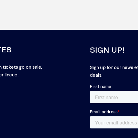
TES
SIGN UP!
 tickets go on sale,
Sign up for our newsle
r lineup.
deals.