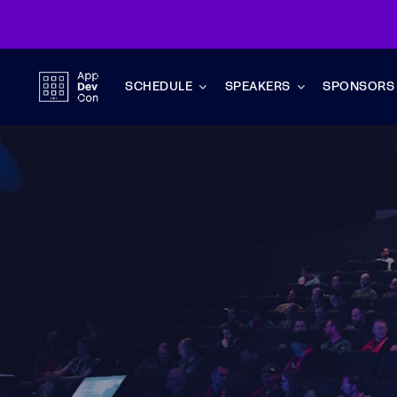
Skip
to
content
SCHEDULE
SPEAKERS
SPONSORS