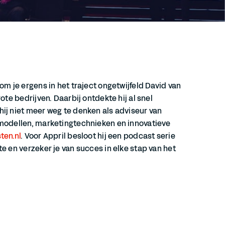
m je ergens in het traject ongetwijfeld David van
te bedrijven. Daarbij ontdekte hij al snel
ij niet meer weg te denken als adviseur van
smodellen, marketingtechnieken en innovatieve
ten.nl
. Voor Appril besloot hij een podcast serie
e en verzeker je van succes in elke stap van het