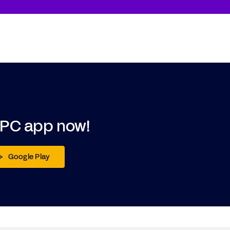
DPC app now!
Google Play