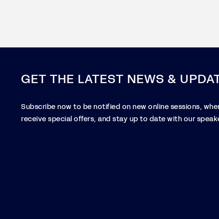
GET THE LATEST NEWS & UPDA
Subscribe now to be notified on new online sessions, when
receive special offers, and stay up to date with our speake