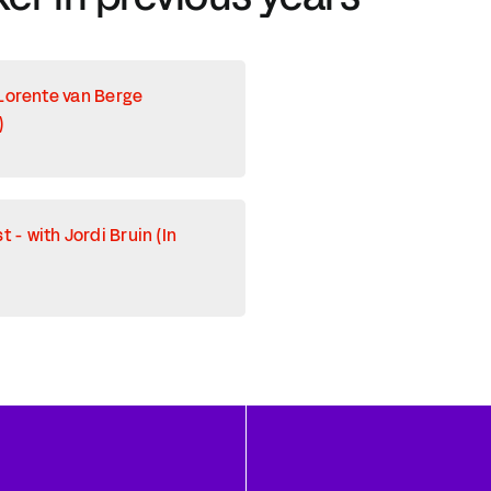
 Lorente van Berge
)
- with Jordi Bruin (In