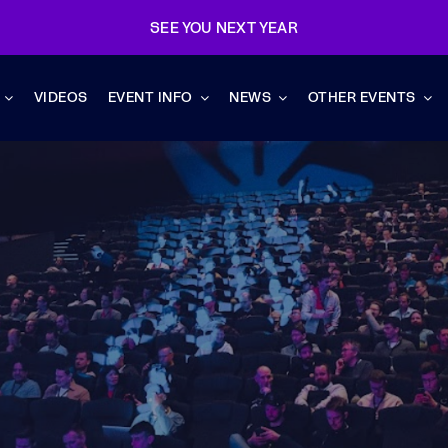
SEE YOU NEXT YEAR
VIDEOS
EVENT INFO
NEWS
OTHER EVENTS