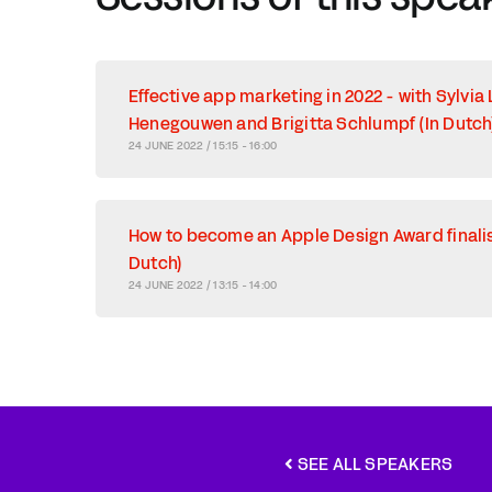
Effective app marketing in 2022 - with Sylvia
Henegouwen and Brigitta Schlumpf (In Dutch
24 JUNE 2022 / 15:15 - 16:00
How to become an Apple Design Award finalist 
Dutch)
24 JUNE 2022 / 13:15 - 14:00
SEE ALL SPEAKERS